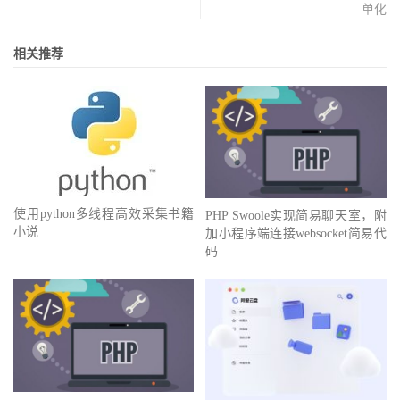
单化
相关推荐
使用python多线程高效采集书籍
PHP Swoole实现简易聊天室，附
小说
加小程序端连接websocket简易代
码