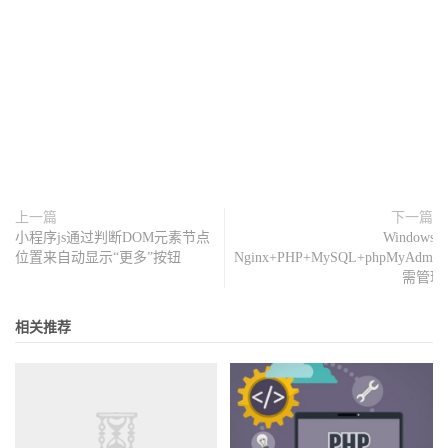
上一篇
下一篇
小程序js通过判断DOM元素节点
Windows
位置来自动显示“更多”按钮
Nginx+PHP+MySQL+phpMyAdmin
需管理
相关推荐