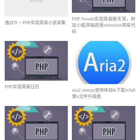
PHP Swoole实现简易聊天室，附
通过JS + PHP实现简易小说采集
加小程序端连接websocket简易代
码
PHP实现简易日历
aria2 jsonrpc使用体验&下载m3u8
里ts文件升级版