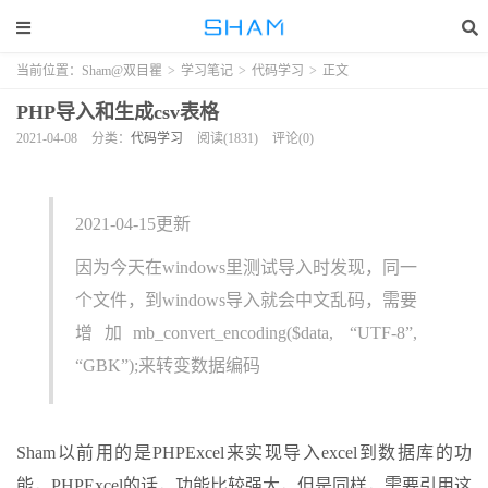
当前位置：
Sham@双目瞿
>
学习笔记
>
代码学习
>
正文
PHP导入和生成csv表格
2021-04-08
分类：
代码学习
阅读(1831)
评论(0)
2021-04-15更新
因为今天在windows里测试导入时发现，同一
个文件，到windows导入就会中文乱码，需要
增加mb_convert_encoding($data, “UTF-8”,
“GBK”);来转变数据编码
Sham以前用的是PHPExcel来实现导入excel到数据库的功
能，PHPExcel的话，功能比较强大，但是同样，需要引用这