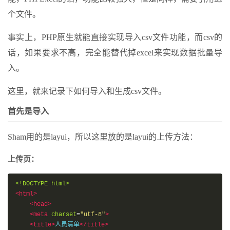
个文件。
事实上，PHP原生就能直接实现导入csv文件功能，而csv的
话，如果要求不高，完全能替代掉excel来实现数据批量导
入。
这里，就来记录下如何导入和生成csv文件。
首先是导入
Sham用的是layui，所以这里放的是layui的上传方法：
上传页：
<!DOCTYPE html>
<html>
<head>
<meta
charset
=
"utf-8"
>
<title>
人员清单
</title>