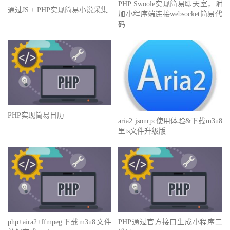
PHP Swoole实现简易聊天室，附
通过JS + PHP实现简易小说采集
加小程序端连接websocket简易代
码
PHP实现简易日历
aria2 jsonrpc使用体验&下载m3u8
里ts文件升级版
php+aira2+ffmpeg下载m3u8文件
PHP通过官方接口生成小程序二