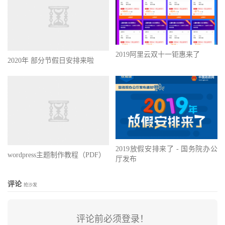
2019阿里云双十一钜惠来了
2020年 部分节假日安排来啦
2019放假安排来了 - 国务院办公
wordpress主题制作教程（PDF）
厅发布
评论
抢沙发
评论前必须登录！