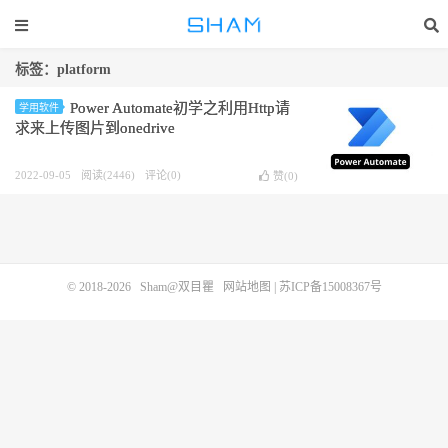
标签：platform
Power Automate初学之利用Http请
学用软件
求来上传图片到onedrive
2022-09-05
阅读(2446)
评论(0)
赞(
0
)
© 2018-2026
Sham@双目瞿
网站地图
|
苏ICP备15008367号