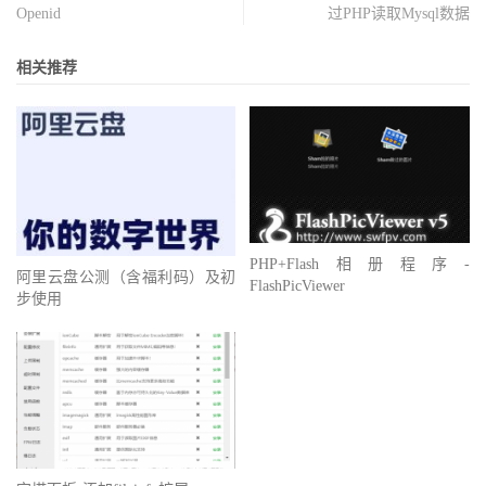
Openid
过PHP读取Mysql数据
相关推荐
PHP+Flash相册程序-
阿里云盘公测（含福利码）及初
FlashPicViewer
步使用