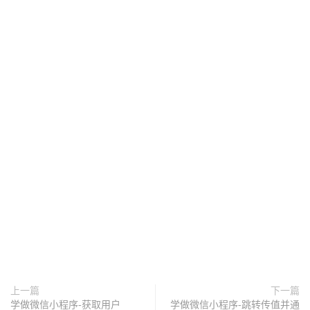
上一篇
下一篇
学做微信小程序-获取用户
学做微信小程序-跳转传值并通