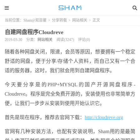
当前位置：
Sham@双目瞿
>
分享转载
>
网站相关
>
正文
自建网盘程序Cloudreve
2019-03-30
分类：
网站相关
阅读(3247)
评论(0)
随着各种网盘关闭，限速，会员等原因，想要拥有一个稳定
舒适的网盘，便于分享/存储个人资料，而自己又有一个合
适的服务器，这时，我们就会用到自建网盘程序。
今天要分享是的PHP+MYSQL的国产开源网盘程序-
Cloudreve。程序是完全免费开源的，安装使用也非常简单方
便，让我们一步步从安装到使用开始认识它。
首先是现在程序，推荐去官网下载：
http://cloudreve.org
官网有几种安装方法，也配有安装说明，Sham用的是最简