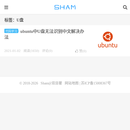
标签：U盘
ubuntu中U盘无法识别中文解决办
代码学习
法
2021-01-02
阅读(1650)
评论(0)
赞(
0
)
© 2018-2026
Sham@双目瞿
网站地图
|
苏ICP备15008367号