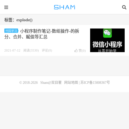
标签：explode()
小程序制作笔记-数组操作-的拆
代码学习
分、合并、赋值等汇总
2021-07-12
阅读(3530)
评论(0)
赞(
0
)
© 2018-2026
Sham@双目瞿
网站地图
|
苏ICP备15008367号