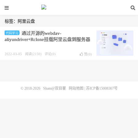
标签：阿里云盘
通过开源的webdav-
代码学习
aliyundriver+Rclone挂载阿里云盘到服务器
2022-03-05
阅读(2150)
评论(0)
赞(
0
)
© 2018-2026
Sham@双目瞿
网站地图
|
苏ICP备15008367号