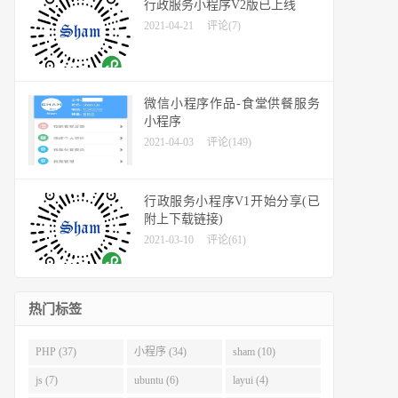
行政服务小程序V2版已上线
2021-04-21
评论(7)
微信小程序作品-食堂供餐服务
小程序
2021-04-03
评论(149)
行政服务小程序V1开始分享(已
附上下载链接)
2021-03-10
评论(61)
热门标签
PHP (37)
小程序 (34)
sham (10)
js (7)
ubuntu (6)
layui (4)