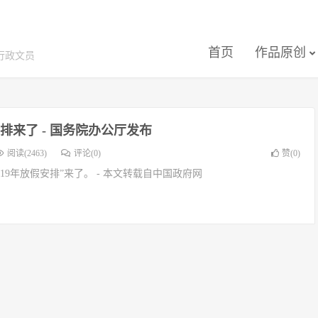
首页
作品原创
行政文员
安排来了 - 国务院办公厅发布
阅读(2463)
评论(0)
赞(
0
)
19年放假安排”来了。 - 本文转载自中国政府网