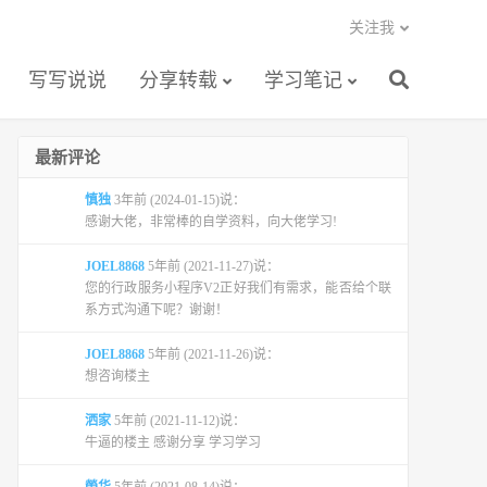
关注我
写写说说
分享转载
学习笔记
最新评论
慎独
3年前 (2024-01-15)说：
感谢大佬，非常棒的自学资料，向大佬学习!
JOEL8868
5年前 (2021-11-27)说：
您的行政服务小程序V2正好我们有需求，能否给个联
系方式沟通下呢？谢谢！
JOEL8868
5年前 (2021-11-26)说：
想咨询楼主
洒家
5年前 (2021-11-12)说：
牛逼的楼主 感谢分享 学习学习