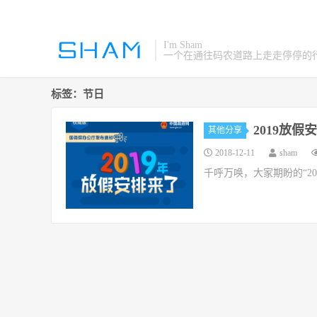
I'm Sham
一个在通往码农道路上走走停停的
标签：节日
2019放假
其他分享
2018-12-11
sham
千呼万唤，大家期盼的“20