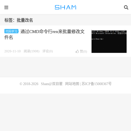
标签：批量改名
通过CMD命令行ren来批量修改文
代码学习
件名
2020-11-10
阅读(1908)
评论(0)
赞(
0
)
© 2018-2026
Sham@双目瞿
网站地图
|
苏ICP备15008367号