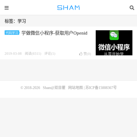
标签：学习
学做微信小程序-获取用户Openid
代码学习
2019-03-08
阅读(6511)
评论(1)
赞(
0
)
© 2018-2026
Sham@双目瞿
网站地图
|
苏ICP备15008367号