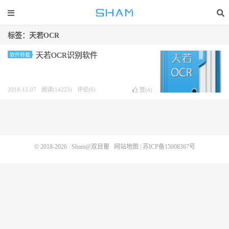
标签：天若OCR
天若OCR识别软件
软件转载
2018-12-07
阅读(14223)
评论(6)
赞(
4
)
© 2018-2026
Sham@双目瞿
网站地图
|
苏ICP备15008367号