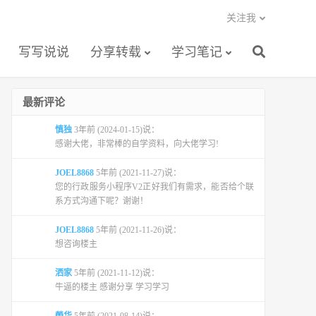
关注我
写写说说
分享转载
学习笔记
最新评论
慎独
3年前 (2024-01-15)说：
感谢大佬，非常棒的自学资料，向大佬学习!
JOEL8868
5年前 (2021-11-27)说：
您的行政服务小程序V2正好我们有需求，能否给个联
系方式沟通下呢？谢谢！
JOEL8868
5年前 (2021-11-26)说：
想咨询楼主
洒家
5年前 (2021-11-12)说：
牛逼的楼主 感谢分享 学习学习