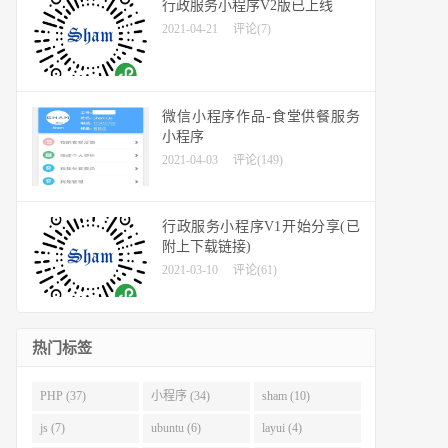
行政服务小程序V2版已上线
2021-04-21
评论(7)
微信小程序作品-食堂供餐服务
小程序
2021-04-03
评论(149)
行政服务小程序V1开始分享(已
附上下载链接)
2021-03-10
评论(61)
热门标签
PHP (37)
小程序 (34)
sham (10)
js (7)
ubuntu (6)
layui (4)